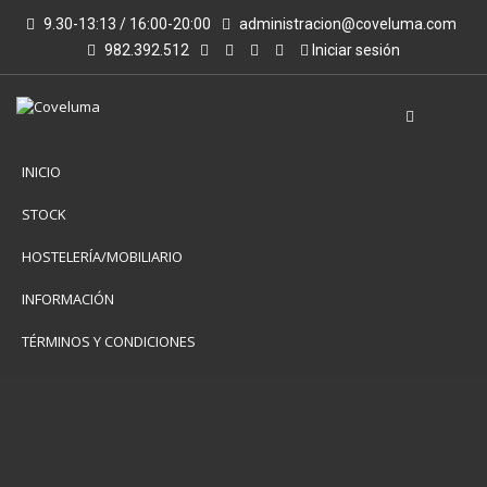
9.30-13:13 / 16:00-20:00
administracion@coveluma.com
982.392.512
Iniciar sesión
INICIO
STOCK
HOSTELERÍA/MOBILIARIO
INFORMACIÓN
TÉRMINOS Y CONDICIONES